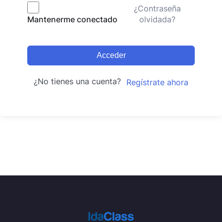
¿Contraseña
olvidada?
Mantenerme conectado
Acceder
¿No tienes una cuenta?
Regístrate ahora