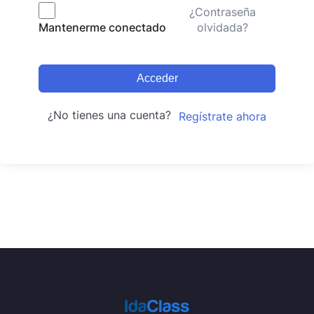
¿Contraseña
olvidada?
Mantenerme conectado
Acceder
¿No tienes una cuenta?
Regístrate ahora