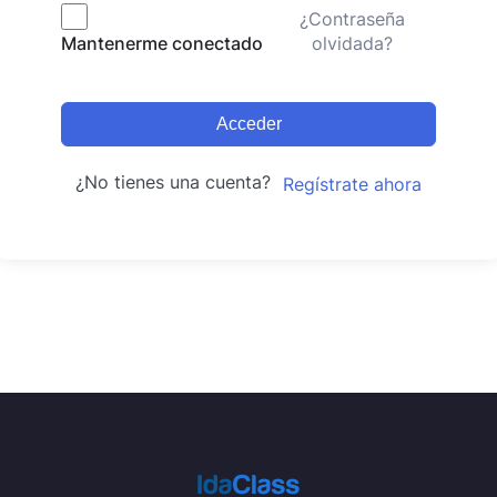
¿Contraseña
olvidada?
Mantenerme conectado
Acceder
¿No tienes una cuenta?
Regístrate ahora