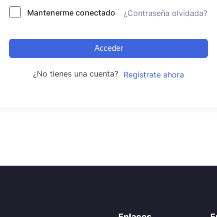
Mantenerme conectado
¿Contraseña olvidada?
Acceder
¿No tienes una cuenta?
Regístrate ahora
Enlaces
E