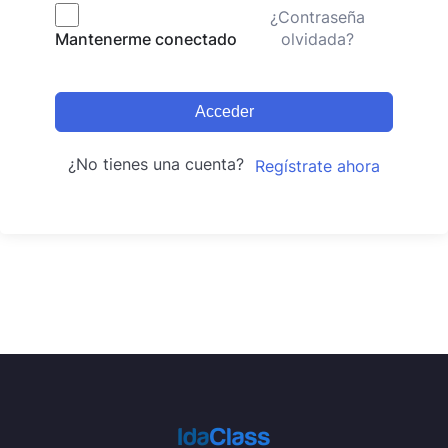
¿Contraseña
olvidada?
Mantenerme conectado
Acceder
¿No tienes una cuenta?
Regístrate ahora