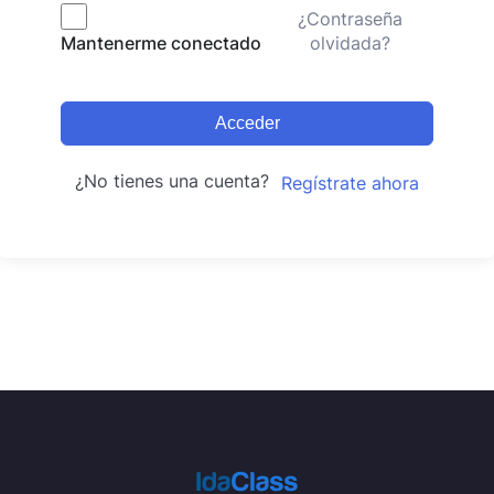
¿Contraseña
olvidada?
Mantenerme conectado
Acceder
¿No tienes una cuenta?
Regístrate ahora