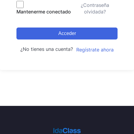
¿Contraseña
olvidada?
Mantenerme conectado
Acceder
¿No tienes una cuenta?
Regístrate ahora