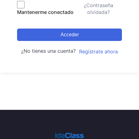
¿Contraseña
olvidada?
Mantenerme conectado
Acceder
¿No tienes una cuenta?
Regístrate ahora