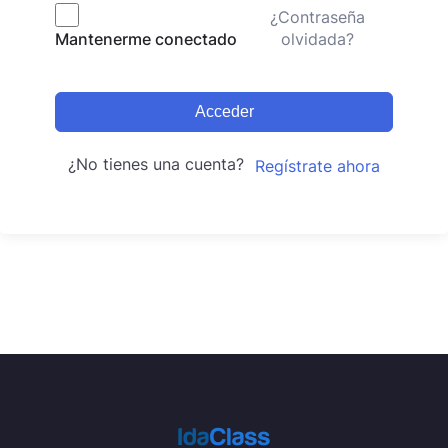
¿Contraseña
olvidada?
Mantenerme conectado
Acceder
¿No tienes una cuenta?
Regístrate ahora