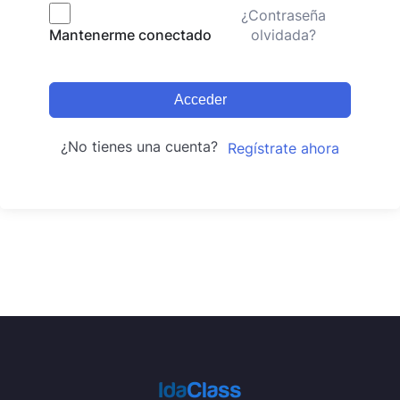
¿Contraseña
olvidada?
Mantenerme conectado
Acceder
¿No tienes una cuenta?
Regístrate ahora