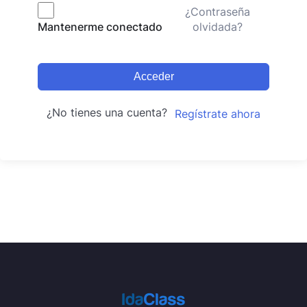
¿Contraseña
olvidada?
Mantenerme conectado
Acceder
¿No tienes una cuenta?
Regístrate ahora