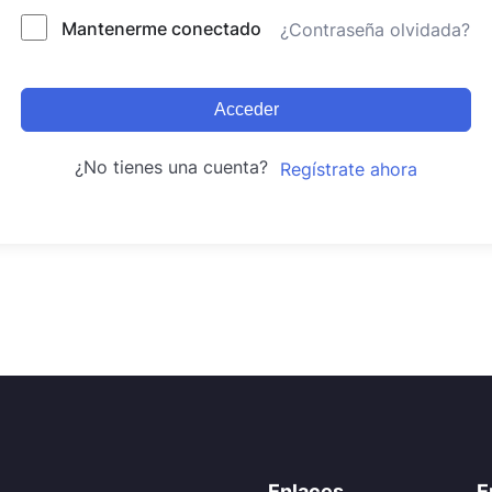
Mantenerme conectado
¿Contraseña olvidada?
Acceder
¿No tienes una cuenta?
Regístrate ahora
Enlaces
E