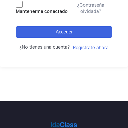
¿Contraseña
olvidada?
Mantenerme conectado
Acceder
¿No tienes una cuenta?
Regístrate ahora