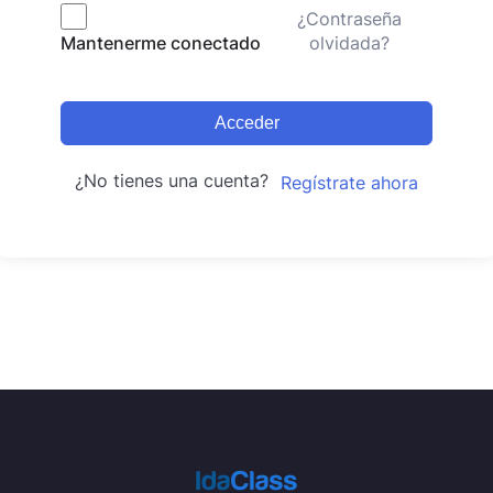
¿Contraseña
olvidada?
Mantenerme conectado
Acceder
¿No tienes una cuenta?
Regístrate ahora