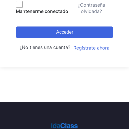
¿Contraseña
olvidada?
Mantenerme conectado
Acceder
¿No tienes una cuenta?
Regístrate ahora