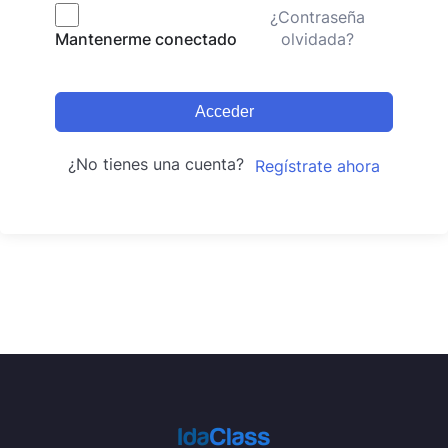
¿Contraseña
olvidada?
Mantenerme conectado
Acceder
¿No tienes una cuenta?
Regístrate ahora