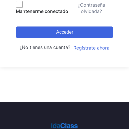
¿Contraseña
olvidada?
Mantenerme conectado
Acceder
¿No tienes una cuenta?
Regístrate ahora