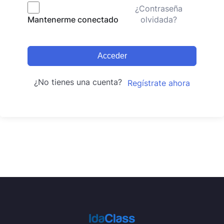
¿Contraseña
olvidada?
Mantenerme conectado
Acceder
¿No tienes una cuenta?
Regístrate ahora