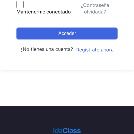
¿Contraseña
olvidada?
Mantenerme conectado
Acceder
¿No tienes una cuenta?
Regístrate ahora