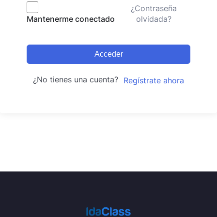
¿Contraseña
olvidada?
Mantenerme conectado
Acceder
¿No tienes una cuenta?
Regístrate ahora