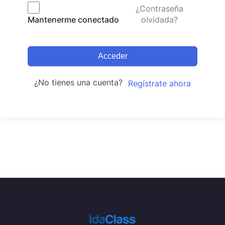
¿Contraseña
olvidada?
Mantenerme conectado
Acceder
¿No tienes una cuenta?
Regístrate ahora