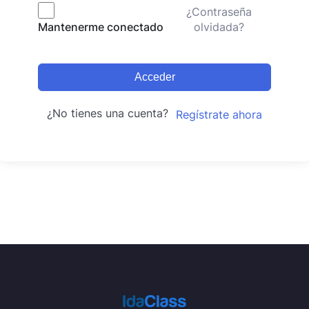
¿Contraseña
olvidada?
Mantenerme conectado
Acceder
¿No tienes una cuenta?
Regístrate ahora