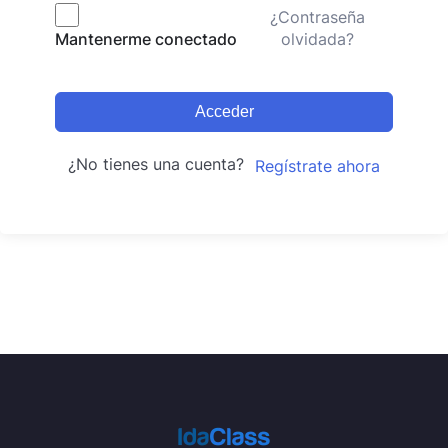
¿Contraseña
olvidada?
Mantenerme conectado
Acceder
¿No tienes una cuenta?
Regístrate ahora