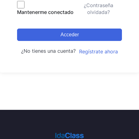
¿Contraseña
olvidada?
Mantenerme conectado
Acceder
¿No tienes una cuenta?
Regístrate ahora