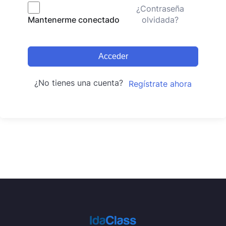
¿Contraseña
olvidada?
Mantenerme conectado
Acceder
¿No tienes una cuenta?
Regístrate ahora