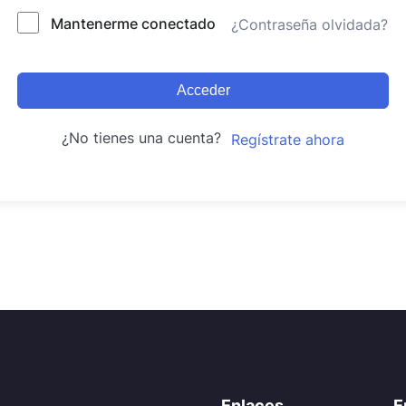
Mantenerme conectado
¿Contraseña olvidada?
Acceder
¿No tienes una cuenta?
Regístrate ahora
Enlaces
E