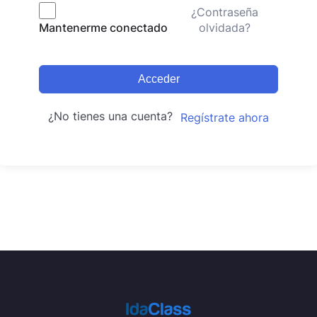
¿Contraseña
olvidada?
Mantenerme conectado
Acceder
¿No tienes una cuenta?
Regístrate ahora