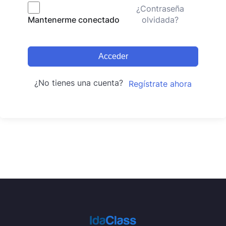
¿Contraseña
olvidada?
Mantenerme conectado
Acceder
¿No tienes una cuenta?
Regístrate ahora