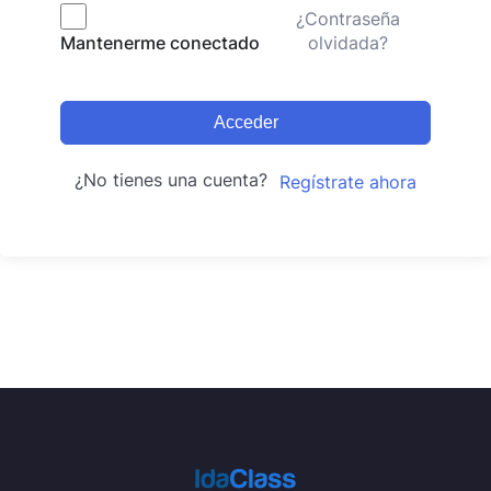
¿Contraseña
olvidada?
Mantenerme conectado
Acceder
¿No tienes una cuenta?
Regístrate ahora