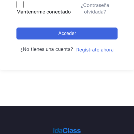
¿Contraseña
olvidada?
Mantenerme conectado
Acceder
¿No tienes una cuenta?
Regístrate ahora