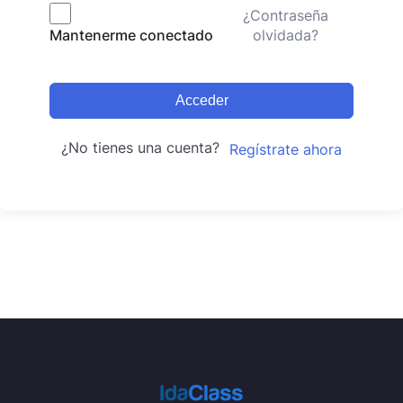
¿Contraseña
olvidada?
Mantenerme conectado
Acceder
¿No tienes una cuenta?
Regístrate ahora