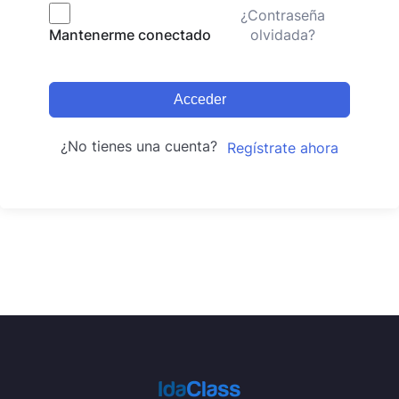
¿Contraseña
olvidada?
Mantenerme conectado
Acceder
¿No tienes una cuenta?
Regístrate ahora