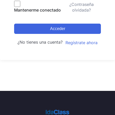
¿Contraseña
olvidada?
Mantenerme conectado
Acceder
¿No tienes una cuenta?
Regístrate ahora