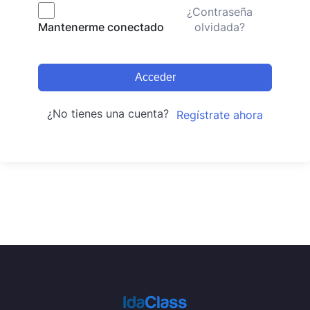
¿Contraseña
olvidada?
Mantenerme conectado
Acceder
¿No tienes una cuenta?
Regístrate ahora