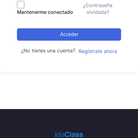
¿Contraseña
olvidada?
Mantenerme conectado
Acceder
¿No tienes una cuenta?
Regístrate ahora