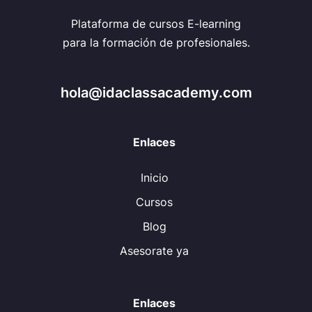
Plataforma de cursos E-learning
para la formación de profesionales.
hola@idaclassacademy.com
Enlaces
Inicio
Cursos
Blog
Asesorate ya
Enlaces