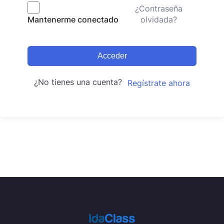
¿Contraseña
olvidada?
Mantenerme conectado
Acceder
¿No tienes una cuenta?
Regístrate ahora