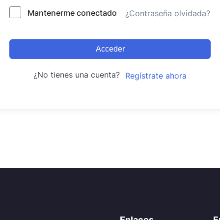
Mantenerme conectado
¿Contraseña olvidada?
Acceder
¿No tienes una cuenta?
Regístrate ahora
Enlaces
E