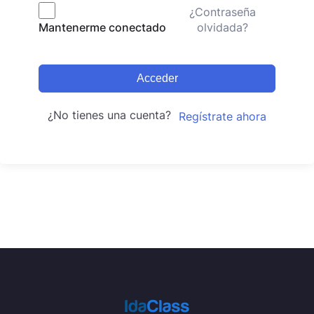
¿Contraseña
olvidada?
Mantenerme conectado
Acceder
¿No tienes una cuenta?
Regístrate ahora