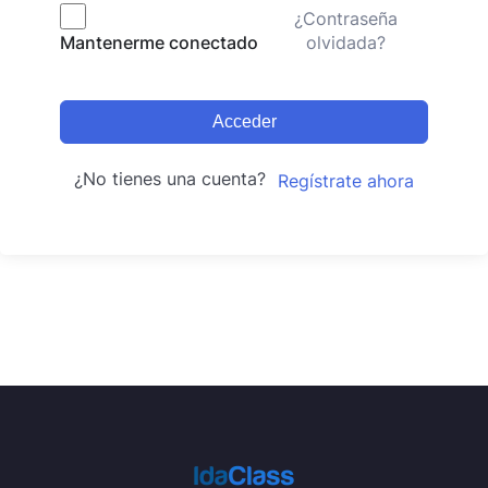
¿Contraseña
olvidada?
Mantenerme conectado
Acceder
¿No tienes una cuenta?
Regístrate ahora