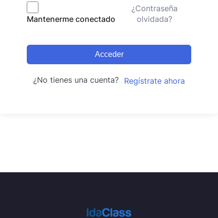
¿Contraseña
olvidada?
Mantenerme conectado
Acceder
¿No tienes una cuenta?
Regístrate ahora