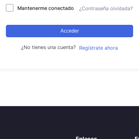
Mantenerme conectado
¿Contraseña olvidada?
Acceder
¿No tienes una cuenta?
Regístrate ahora
Enlaces
E