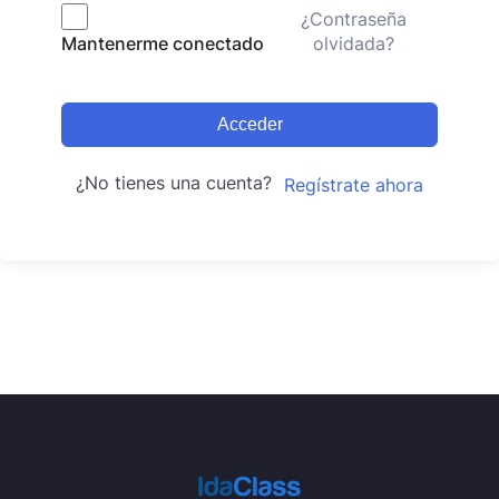
¿Contraseña
olvidada?
Mantenerme conectado
Acceder
¿No tienes una cuenta?
Regístrate ahora