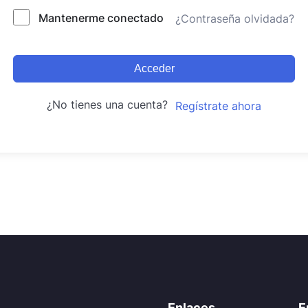
Mantenerme conectado
¿Contraseña olvidada?
Acceder
¿No tienes una cuenta?
Regístrate ahora
Enlaces
E