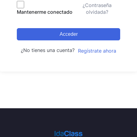
¿Contraseña
olvidada?
Mantenerme conectado
Acceder
¿No tienes una cuenta?
Regístrate ahora