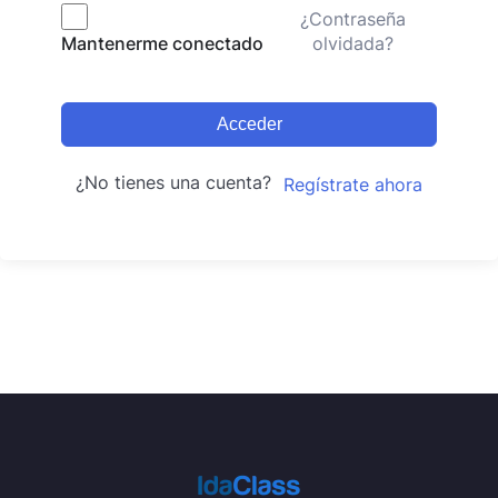
¿Contraseña
olvidada?
Mantenerme conectado
Acceder
¿No tienes una cuenta?
Regístrate ahora