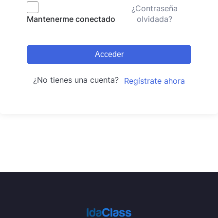
¿Contraseña
olvidada?
Mantenerme conectado
Acceder
¿No tienes una cuenta?
Regístrate ahora