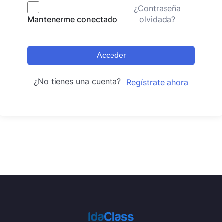
¿Contraseña
olvidada?
Mantenerme conectado
Acceder
¿No tienes una cuenta?
Regístrate ahora