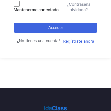
¿Contraseña
olvidada?
Mantenerme conectado
Acceder
¿No tienes una cuenta?
Regístrate ahora