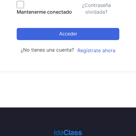
¿Contraseña
olvidada?
Mantenerme conectado
Acceder
¿No tienes una cuenta?
Regístrate ahora