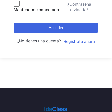
¿Contraseña
olvidada?
Mantenerme conectado
Acceder
¿No tienes una cuenta?
Regístrate ahora